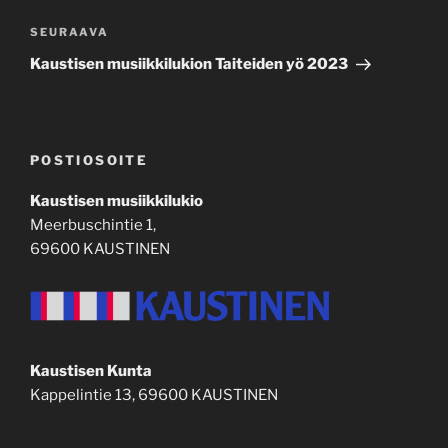
Seuraava
SEURAAVA
artikkeli
Kaustisen musiikkilukion Taiteiden yö 2023
POSTIOSOITE
Kaustisen musiikkilukio
Meerbuschintie 1,
69600 KAUSTINEN
Kaustisen Kunta
Kappelintie 13, 69600 KAUSTINEN