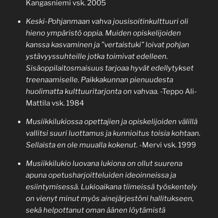
Kangasniemi vsk. 2005
Keski-Pohjanmaan vahva jousisoitinkulttuuri oli
hieno ympäristö oppia. Muiden opiskelijoiden
kanssa kasvaminen ja ”vertaistuki” loivat pohjan
ystävyyssuhteille jotka toimivat edelleen.
Sisäoppilaitosmaisuus tarjoaa hyvät edellytykset
treenaamiselle. Paikkakunnan pienuudesta
huolimatta kulttuuritarjonta on vahvaa.
-Teppo Ali-
Mattila vsk. 1984
Musiikkilukiossa opettajien ja opiskelijoiden välillä
vallitsi suuri luottamus ja kunnioitus toisia kohtaan.
Sellaista en ole muualla kokenut.
-Mervi vsk. 1999
Musiikkilukio luovana lukiona on ollut suurena
apuna opetusharjoitteluiden ideoinneissa ja
esiintymisessä. Lukioaikana tiimeissä työskentely
on vienyt minut myös ainejärjestöni hallitukseen,
sekä helpottanut oman äänen löytämistä