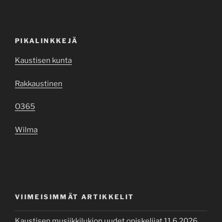
PIKALINKKEJÄ
Kaustisen kunta
Rakkaustinen
O365
Wilma
VIIMEISIMMÄT ARTIKKELIT
Kaustisen musiikkilukion uudet opiskelijat 11.6.2026