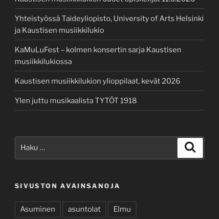
Yhteistyössä Taideyliopisto, University of Arts Helsinki
ja Kaustisen musiikkilukio
KaMuLuFest – kolmen konsertin sarja Kaustisen
musiikkilukiossa
Kaustisen musiikkilukion ylioppilaat, kevät 2026
Ylen juttu musikaalista TYTÖT 1918
Etsi:
Haku
SIVUSTON AVAINSANOJA
Asuminen
asuntolat
Elmu