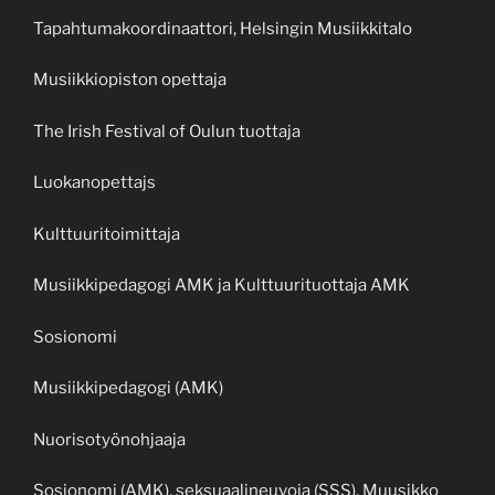
Tapahtumakoordinaattori, Helsingin Musiikkitalo
Musiikkiopiston opettaja
The Irish Festival of Oulun tuottaja
Luokanopettajs
Kulttuuritoimittaja
Musiikkipedagogi AMK ja Kulttuurituottaja AMK
Sosionomi
Musiikkipedagogi (AMK)
Nuorisotyönohjaaja
Sosionomi (AMK), seksuaalineuvoja (SSS), Muusikko