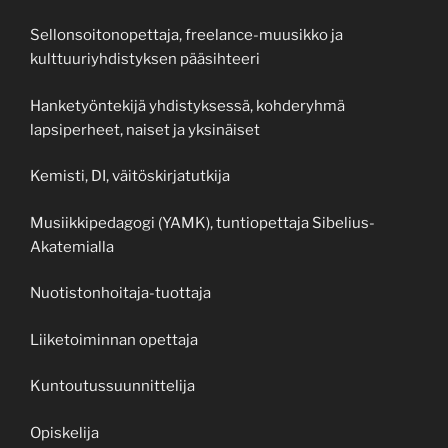
Sellonsoitonopettaja, freelance-muusikko ja
kulttuuriyhdistyksen pääsihteeri
Hanketyöntekijä yhdistyksessä, kohderyhmä
lapsiperheet, naiset ja yksinäiset
Kemisti, DI, väitöskirjatutkija
Musiikkipedagogi (YAMK), tuntiopettaja Sibelius-
Akatemialla
Nuotistonhoitaja-tuottaja
Liiketoiminnan opettaja
Kuntoutussuunnittelija
Opiskelija