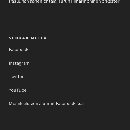
Pasuunan äänenjohtaja, Turun Filharmoninen orkesteri
SEURAA MEITÄ
Facebook
Instagram
Twitter
YouTube
Musiikkilukion alumnit Facebookissa