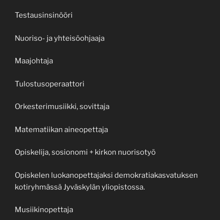
Testausinsinööri
Nuoriso- ja yhteisöohjaaja
Maajohtaja
Tulostusoperaattori
Orkesterimusiikki, sovittaja
Matematiikan aineopettaja
Opiskelija, sosionomi + kirkon nuorisotyö
Opiskelen luokanopettajaksi demokratiakasvatuksen
kotiryhmässä Jyväskylän yliopistossa.
Musiikinopettaja