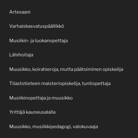
Artesaani
Varhaiskasvatuspäällikkö
Musiikin- ja luokanopettaja
Lähihoitaja
Muusikko, koirahieroja, mutta päätoiminen opiskelija
Tilastotieteen maisteriopiskelija, tuntiopettaja
Musiikinopettaja ja muusikko
Yrittäjä kauneusalalla
Muusikko, musiikkipedagogi, valokuvaaja