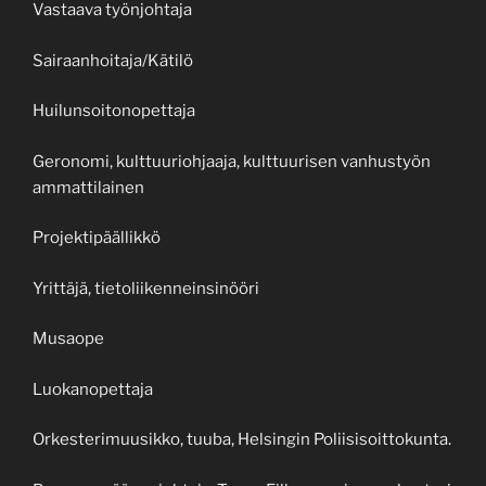
Vastaava työnjohtaja
Sairaanhoitaja/Kätilö
Huilunsoitonopettaja
Geronomi, kulttuuriohjaaja, kulttuurisen vanhustyön
ammattilainen
Projektipäällikkö
Yrittäjä, tietoliikenneinsinööri
Musaope
Luokanopettaja
Orkesterimuusikko, tuuba, Helsingin Poliisisoittokunta.