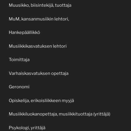
Muusikko, biisintekijä, tuottaja
MuM, kansanmusiikin lehtori,
Hankepäällikkö
Musiikkikasvatuksen lehtori
Toimittaja
Varhaiskasvatuksen opettaja
Geronomi
Opiskelija, erikoisliikkeen myyjä
Musiikkiluokanopettaja, musiikkituottaja (yrittäjä)
Psykologi, yrittäjä