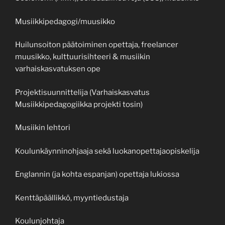
Musiikkipedagogi/muusikko
Huilunsoiton päätoiminen opettaja, freelancer
muusikko, kulttuurisihteeri & musiikin
varhaiskasvatuksen ope
Projektisuunnittelija (Varhaiskasvatus
Musiikkipedagogiikka projekti tosin)
Musiikin lehtori
Koulunkäynninohjaaja sekä luokanopettajaopiskelija
Englannin (ja kohta espanjan) opettaja lukiossa
Kenttäpäällikkö, myyntiedustaja
Koulunjohtaja