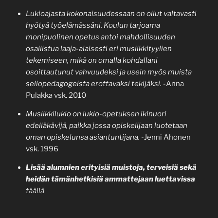
Lukioajasta kokonaisuudessaan on ollut valtavasti
hyötyä työelämässäni. Koulun tarjoama
monipuolinen opetus antoi mahdollisuuden
osallistua laaja-alaisesti eri musiikkityylien
tekemiseen, mikä on omalla kohdallani
osoittautunut vahvuudeksi ja usein myös muista
sellopedagogeista erottavaksi tekijäksi.
-Anna
Pulakka vsk. 2010
Musiikkilukio on lukio-opetuksen ikinuori
edelläkävijä, paikka jossa opiskelijaan luotetaan
oman opiskelunsa asiantuntijana.
-Jenni Ahonen
vsk. 1996
Lisää alumnien erityisiä muistoja, terveisiä sekä
heidän tämänhetkisiä ammattejaan luettavissa
täällä