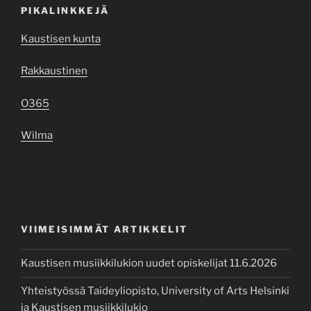
PIKALINKKEJÄ
Kaustisen kunta
Rakkaustinen
O365
Wilma
VIIMEISIMMÄT ARTIKKELIT
Kaustisen musiikkilukion uudet opiskelijat 11.6.2026
Yhteistyössä Taideyliopisto, University of Arts Helsinki
ja Kaustisen musiikkilukio