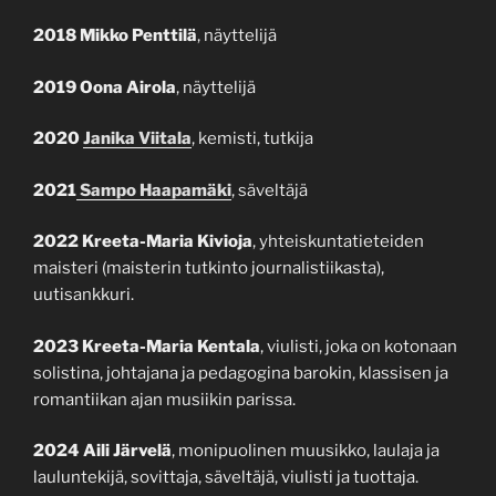
2018 Mikko Penttilä
, näyttelijä
2019 Oona Airola
, näyttelijä
2020
Janika Viitala
, kemisti, tutkija
2021
Sampo Haapamäki
, säveltäjä
2022
Kreeta-Maria Kivioja
, yhteiskuntatieteiden
maisteri (maisterin tutkinto journalistiikasta),
uutisankkuri.
2023 Kreeta-Maria Kentala
, viulisti, joka on kotonaan
solistina, johtajana ja pedagogina barokin, klassisen ja
romantiikan ajan musiikin parissa.
2024
Aili Järvelä
, monipuolinen muusikko, laulaja ja
lauluntekijä, sovittaja, säveltäjä, viulisti ja tuottaja.