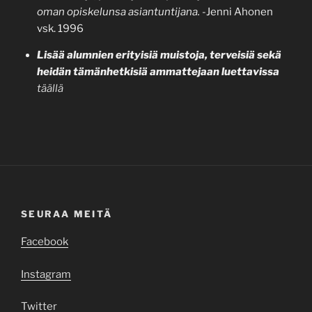
oman opiskelunsa asiantuntijana.
-Jenni Ahonen
vsk. 1996
Lisää alumnien erityisiä muistoja, terveisiä sekä
heidän tämänhetkisiä ammattejaan luettavissa
täällä
SEURAA MEITÄ
Facebook
Instagram
Twitter