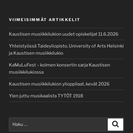
VIIMEISIMMÄT ARTIKKELIT
Kaustisen musiikkilukion uudet opiskelijat 11.6.2026
Yhteistyössä Taideyliopisto, University of Arts Helsinki
ja Kaustisen musiikkilukio
KaMuLuFest – kolmen konsertin sarja Kaustisen
musiikkilukiossa
Kaustisen musiikkilukion ylioppilaat, kevät 2026
Ylen juttu musikaalista TYTÖT 1918
Etsi:
Haku