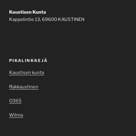
Kaustisen Kunta
Kappelintie 13, 69600 KAUSTINEN
PIKALINKKEJÄ
Kaustisen kunta
Rakkaustinen
O365
Wilma