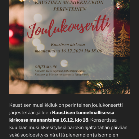
Kaustisen musiikkilukion perinteinen joulukonsertti
järjestetään jälleen
Kaustisen tunnelmallisessa
kirkossa maanantaina 16.12. klo 18
. Konsertissa
kuullaan musiikkiesityksiä barokin ajalta tähän päivään
sekä sooloesityksinä että pienempien ja isompien