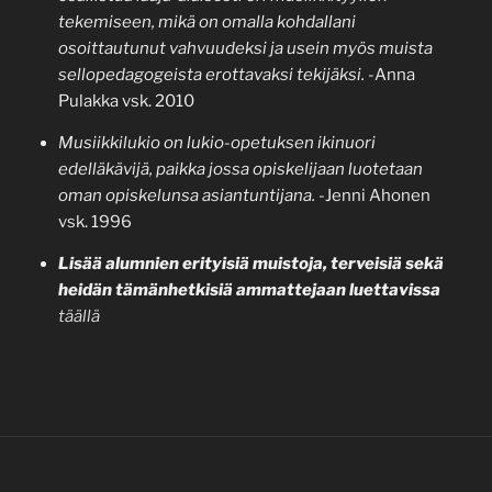
tekemiseen, mikä on omalla kohdallani
osoittautunut vahvuudeksi ja usein myös muista
sellopedagogeista erottavaksi tekijäksi.
-Anna
Pulakka vsk. 2010
Musiikkilukio on lukio-opetuksen ikinuori
edelläkävijä, paikka jossa opiskelijaan luotetaan
oman opiskelunsa asiantuntijana.
-Jenni Ahonen
vsk. 1996
Lisää alumnien erityisiä muistoja, terveisiä sekä
heidän tämänhetkisiä ammattejaan luettavissa
täällä