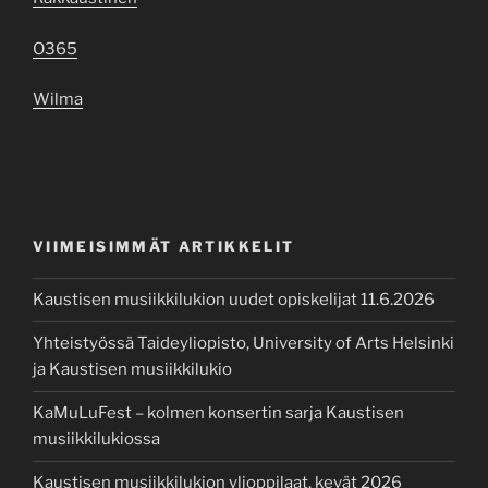
O365
Wilma
VIIMEISIMMÄT ARTIKKELIT
Kaustisen musiikkilukion uudet opiskelijat 11.6.2026
Yhteistyössä Taideyliopisto, University of Arts Helsinki
ja Kaustisen musiikkilukio
KaMuLuFest – kolmen konsertin sarja Kaustisen
musiikkilukiossa
Kaustisen musiikkilukion ylioppilaat, kevät 2026