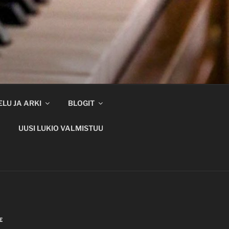
LU JA ARKI
BLOGIT
UUSI LUKIO VALMISTUU
E