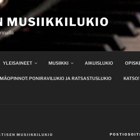
 MUSIIKKILUKIO
nnalla
YLEISAINEET
MUSIIKKI
AIKUISLUKIO
OPISKE
MÄOPINNOT: PONIRAVILUKIO JA RATSASTUSLUKIO
KATSO!
POSTIOSOIT
STISEN MUSIIKKILUKIO